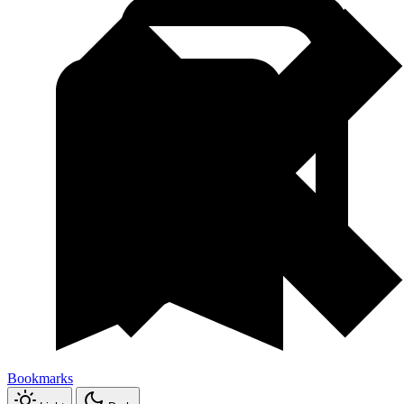
Bookmarks