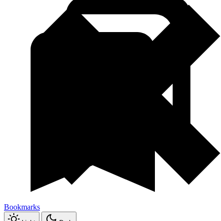
Bookmarks