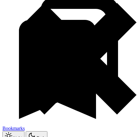
Bookmarks