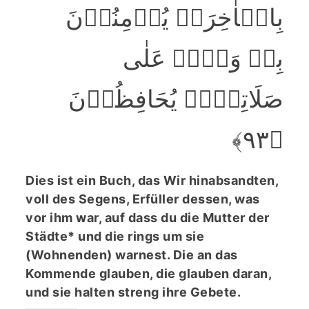
بِالۡاٰخِرَۃِ یُؤۡمِنُوۡنَ
بِہٖ وَہُمۡ عَلٰی
صَلَاتِہِمۡ یُحَافِظُوۡنَ
﴿۹۳﴾
Dies ist ein Buch, das Wir hinabsandten,
voll des Segens, Erfüller dessen, was
vor ihm war, auf dass du die Mutter der
Städte* und die rings um sie
(Wohnenden) warnest. Die an das
Kommende glauben, die glauben daran,
und sie halten streng ihre Gebete.