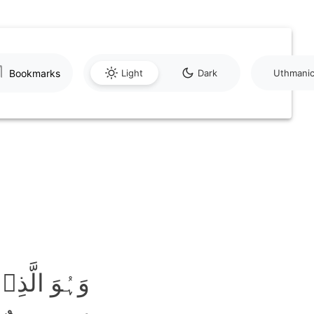
Bookmarks
Light
Dark
Uthmani
وَہُوَ الَّذ