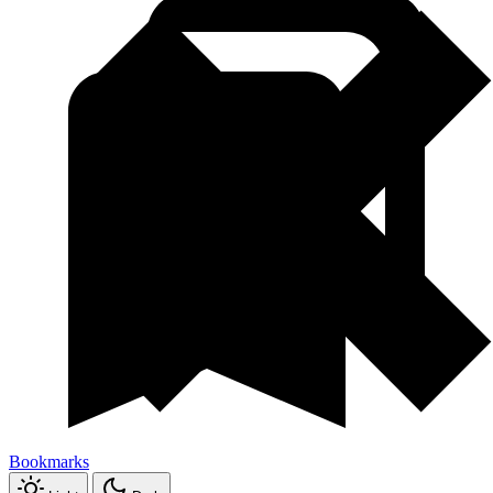
Bookmarks