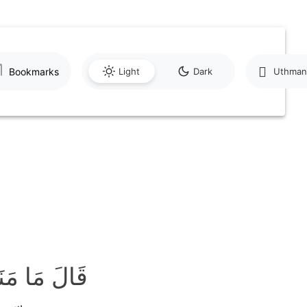
Bookmarks
Light
Dark
Uthman
قَالَ مَا مَنَ