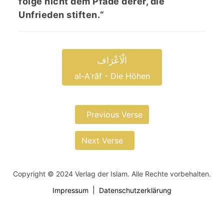
folge nicht dem Pfade derer, die
Unfrieden stiften.“
الْاَعْرَاف
al-Aʿrāf - Die Höhen
Previous Verse
Next Verse
Copyright © 2024 Verlag der Islam. Alle Rechte vorbehalten.
Impressum
Datenschutzerklärung