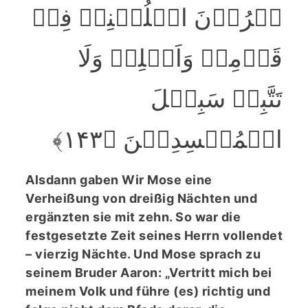
ہٰرُوۡنَ اخۡلُفۡنِیۡ فِیۡ
قَوۡمِیۡ وَاَصۡلِحۡ وَلَا
تَتَّبِعۡ سَبِیۡلَ
الۡمُفۡسِدِیۡنَ ﴿۱۴۳﴾
Alsdann gaben Wir Mose eine
Verheißung von dreißig Nächten und
ergänzten sie mit zehn. So war die
festgesetzte Zeit seines Herrn vollendet
– vierzig Nächte. Und Mose sprach zu
seinem Bruder Aaron: „Vertritt mich bei
meinem Volk und führe (es) richtig und