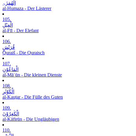
الْھُمَزَۃِ
al-Humaza - Der Lästerer
105.
الْفِیْلِ
al-Fīl - Der Elefant
106.
قُرَیْشٍ
Quraiš - Die Quraisch
107.
الْمَاعُوْنِ
al-Māʿūn - Die kleinen Dienste
108.
الْکَوْثَرِ
al-Kauṯar - Die Fülle des Guten
109.
الْکٰفِرُوْنَ
al-Kāfirūn - Die Ungläubigen
110.
النَّصْرِ