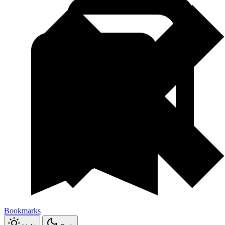
Bookmarks