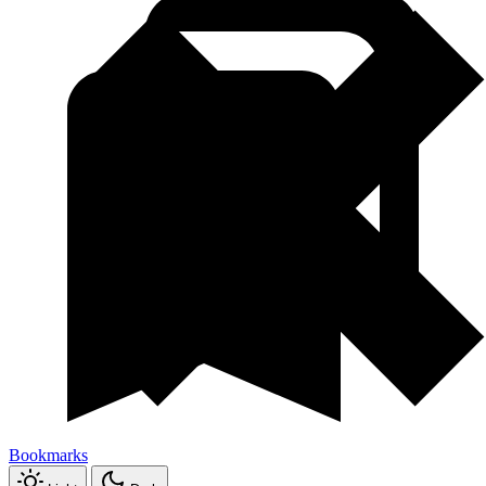
Bookmarks