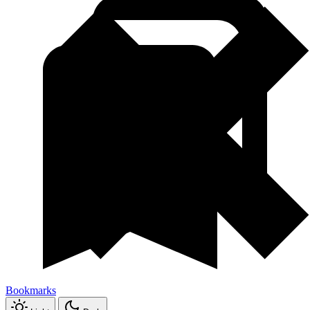
Bookmarks