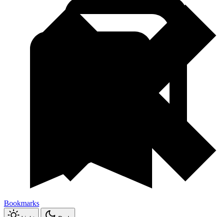
Bookmarks