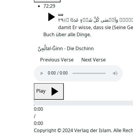
72:29
damit Er wisse, dass sie (Seine G
Buch über alle Dinge.
الْجِنِّ
al-Ǧinn - Die Dschinn
Previous Verse
Next Verse
Play
0:00
/
0:00
Copyright © 2024 Verlag der Islam. Alle Rec