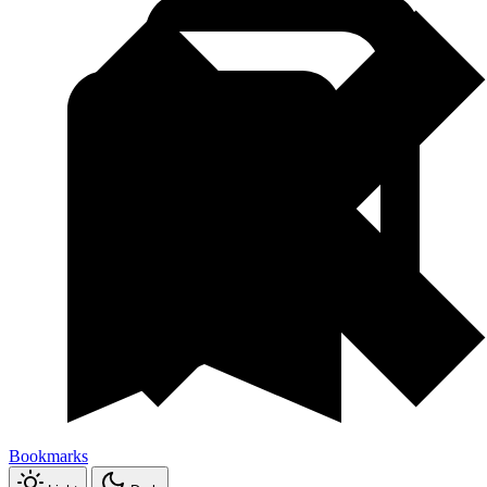
Bookmarks