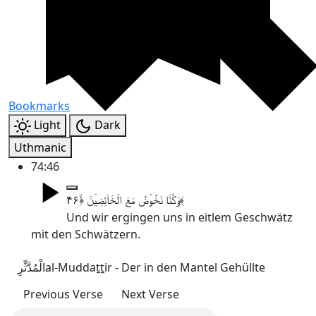
Bookmarks
Light
Dark
Uthmanic
74:46
وَکُنَّا نَخُوۡضُ مَعَ الۡخَآئِضِیۡنَ ﴿ۙ۴۶﴾
Und wir ergingen uns in eitlem Geschwätz
mit den Schwätzern.
الْمُدَّثِّرِ
al-Muddaṯṯir - Der in den Mantel Gehüllte
Previous Verse
Next Verse