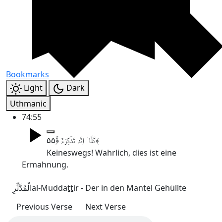
Bookmarks
Light
Dark
Uthmanic
74:55
کَلَّاۤ اِنَّہٗ تَذۡکِرَۃٌ ﴿ۚ۵۵﴾
Keineswegs! Wahrlich, dies ist eine
Ermahnung.
الْمُدَّثِّرِ
al-Muddaṯṯir - Der in den Mantel Gehüllte
Previous Verse
Next Verse