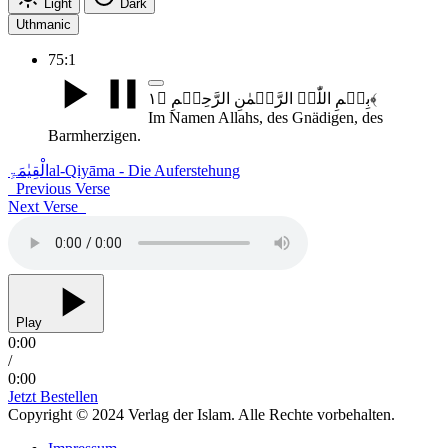
Light
Dark
Uthmanic
75:1
بِسۡمِ اللّٰہِ الرَّحۡمٰنِ الرَّحِیۡمِ ﴿۱﴾
Im Namen Allahs, des Gnädigen, des
Barmherzigen.
الْقِیٰمَۃِ
al-Qiyāma - Die Auferstehung
Previous Verse
Next Verse
Play
0:00
/
0:00
Jetzt Bestellen
Copyright © 2024 Verlag der Islam. Alle Rechte vorbehalten.