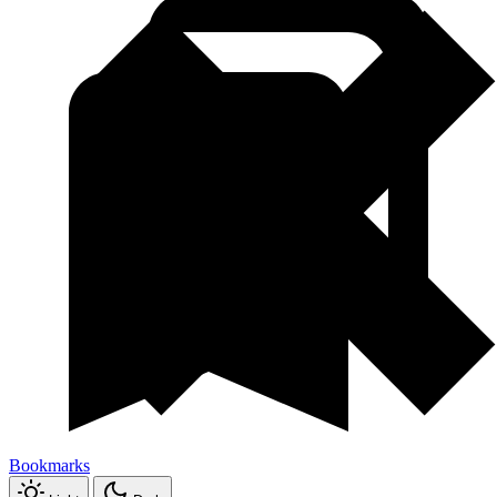
Bookmarks