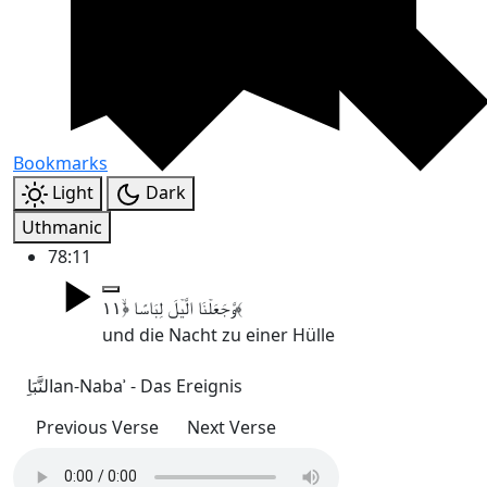
Bookmarks
Light
Dark
Uthmanic
78:11
وَّجَعَلۡنَا الَّیۡلَ لِبَاسًا ﴿ۙ۱۱﴾
und die Nacht zu einer Hülle
النَّبَاِ
an-Nabaʾ - Das Ereignis
Previous Verse
Next Verse