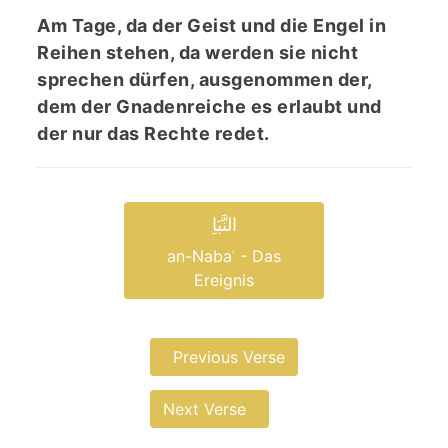
Am Tage, da der Geist und die Engel in
Reihen stehen, da werden sie nicht
sprechen dürfen, ausgenommen der,
dem der Gnadenreiche es erlaubt und
der nur das Rechte redet.
النَّبَاِ
an-Nabaʾ - Das
Ereignis
Previous Verse
Next Verse