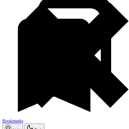
Bookmarks