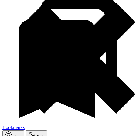
Bookmarks