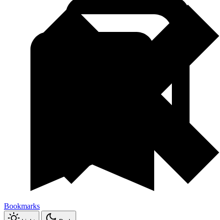
Bookmarks