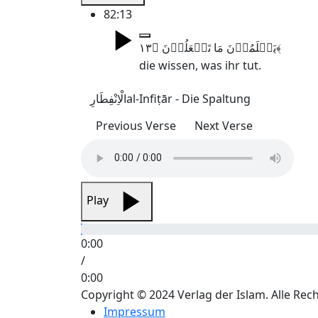
82:13
یَعۡلَمُوۡنَ مَا تَفۡعَلُوۡنَ ﴿۱۳﴾
die wissen, was ihr tut.
الْاِنْفِطَارِ
al-Infiṭār - Die Spaltung
Previous Verse
Next Verse
Play
0:00
/
0:00
Copyright © 2024 Verlag der Islam. Alle Rec
Impressum