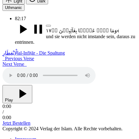
Light
Dark
Uthmanic
82:17
وَمَا ہُمۡ عَنۡہَا بِغَآئِبِیۡنَ ﴿ؕ۱۷﴾
und sie werden nicht imstande sein, daraus zu
entrinnen.
الْاِنْفِطَارِ
al-Infiṭār - Die Spaltung
Previous Verse
Next Verse
Play
0:00
/
0:00
Jetzt Bestellen
Copyright © 2024 Verlag der Islam. Alle Rechte vorbehalten.