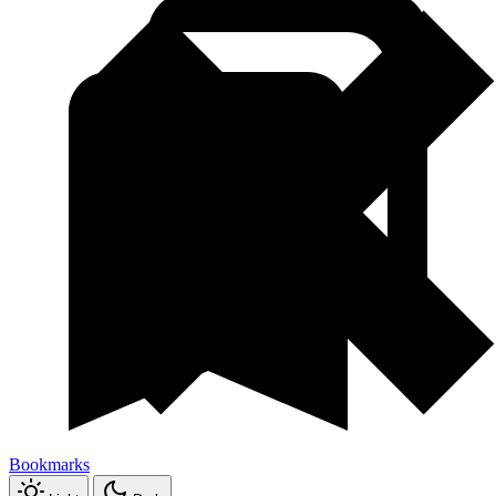
Bookmarks