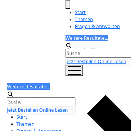
Skip
to
Start
content
Themen
Fragen & Antworten
Search
Weitere Resultate...
Generic filters
Jetzt Bestellen
Online Lesen
Search
Weitere Resultate...
Generic filters
Jetzt Bestellen
Online Lesen
Start
Themen