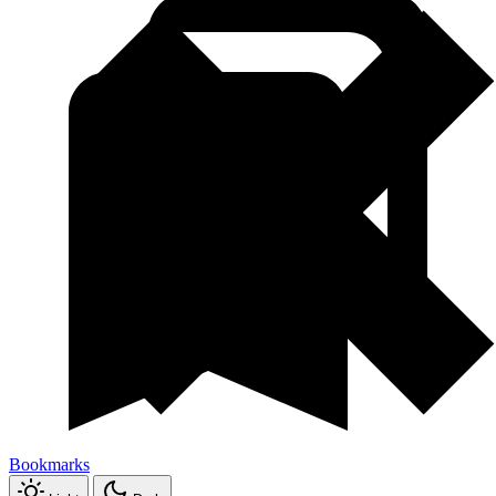
Bookmarks