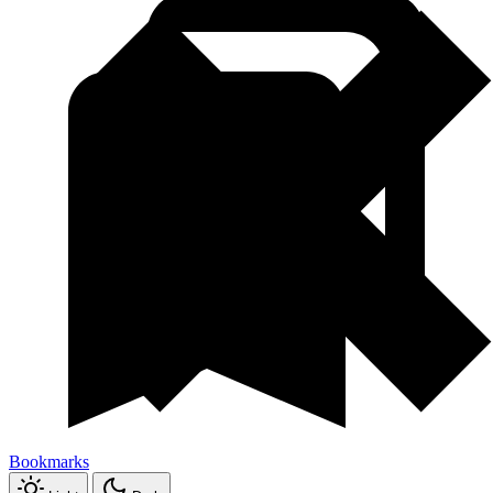
Bookmarks