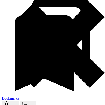
Bookmarks