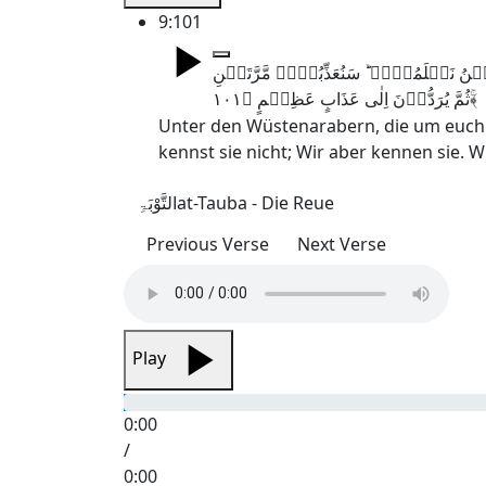
9:101
ُ نَعۡلَمُہُمۡ ؕ سَنُعَذِّبُہُمۡ مَّرَّتَیۡنِ
ثُمَّ یُرَدُّوۡنَ اِلٰی عَذَابٍ عَظِیۡمٍ ﴿۱۰۱﴾ۚ
Unter den Wüstenarabern, die um euch w
kennst sie nicht; Wir aber kennen sie. 
التَّوْبَۃِ
at-Tauba - Die Reue
Previous Verse
Next Verse
Play
0:00
/
0:00