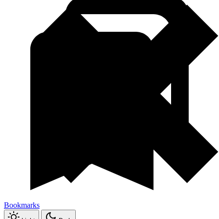
Bookmarks