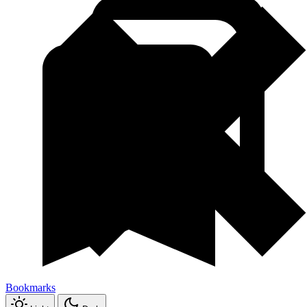
Bookmarks