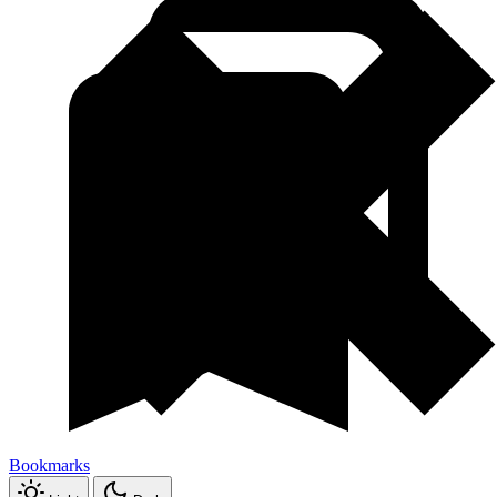
Bookmarks