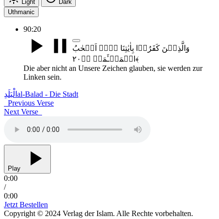
Light
Dark
Uthmanic
90:20
وَالَّذِیۡنَ کَفَرُوۡا بِاٰیٰتِنَا ہُمۡ اَصۡحٰبُ
الۡمَشۡـَٔمَۃِ ﴿ؕ۲۰﴾
Die aber nicht an Unsere Zeichen glauben, sie werden zur
Linken sein.
الْبَلَدِ
al-Balad - Die Stadt
Previous Verse
Next Verse
Play
0:00
/
0:00
Jetzt Bestellen
Copyright © 2024 Verlag der Islam. Alle Rechte vorbehalten.