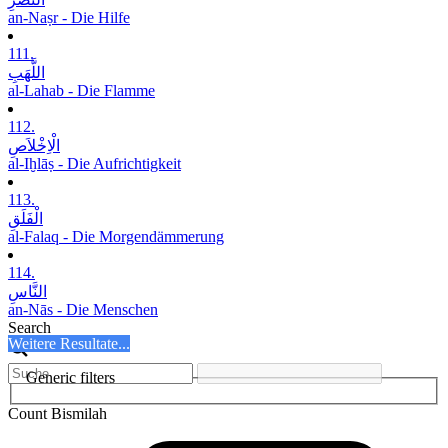
an-Naṣr - Die Hilfe
111.
اللَّھَبِ
al-Lahab - Die Flamme
112.
الْاِخْلاَصِ
al-Iḫlāṣ - Die Aufrichtigkeit
113.
الْفَلَقِ
al-Falaq - Die Morgendämmerung
114.
النَّاسِ
an-Nās - Die Menschen
Search
Weitere Resultate...
Generic filters
Count Bismilah