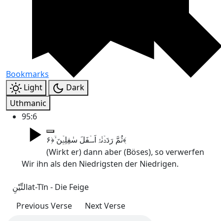
Bookmarks
Light
Dark
Uthmanic
95:6
ثُمَّ رَدَدۡنٰہُ اَسۡفَلَ سٰفِلِیۡنَ ۙ﴿۶﴾
(Wirkt er) dann aber (Böses), so verwerfen
Wir ihn als den Niedrigsten der Niedrigen.
التِّیْنِ
at-Tīn - Die Feige
Previous Verse
Next Verse