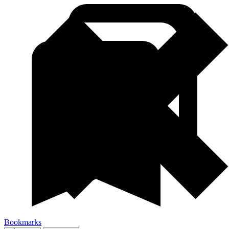
Bookmarks