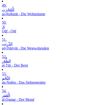
49.
الْحُجُرٰتِ
al-Ḥuǧurāt - Die Wohnräume
50.
قٓ
Qāf - Qāf
51.
الذّٰرِیٰتِ
aḏ-Ḏāriyāt - Die Wegwehenden
52.
الطُّوْرِ
aṭ-Ṭūr - Der Berg
53.
النَّجْمِ
an-Naǧm - Das Siebengestirn
54.
الْقَمَرِ
al-Qamar - Der Mond