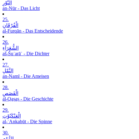
النُّوْرِ
an-Nūr - Das Licht
25.
الْفُرْقَانِ
al-Furqān - Das Entscheidende
26.
الشُّعَرَآءِ
aš-Šuʿarāʾ - Die Dichter
27.
النَّمْلِ
an-Naml - Die Ameisen
28.
الْقَصَصِ
al-Qaṣaṣ - Die Geschichte
29.
الْعَنْکَبُوْتِ
al-ʿAnkabūt - Die Spinne
30.
الرُّوْمِ