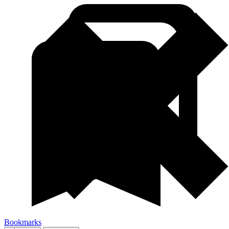
Bookmarks