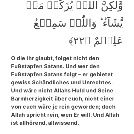
وَّلٰکِنَّ اللّٰہَ یُزَکِّیۡ مَنۡ
یَّشَآءُ ؕ وَاللّٰہُ سَمِیۡعٌ
عَلِیۡمٌ ﴿۲۲﴾
O die ihr glaubt, folget nicht den
Fußstapfen Satans. Und wer den
Fußstapfen Satans folgt – er gebietet
gewiss Schändliches und Unrechtes.
Und wäre nicht Allahs Huld und Seine
Barmherzigkeit über euch, nicht einer
von euch wäre je rein geworden; doch
Allah spricht rein, wen Er will. Und Allah
ist allhörend, allwissend.