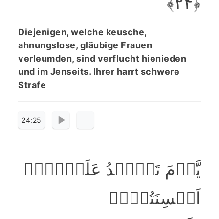
﴿ۙ۲۴﴾
Diejenigen, welche keusche,
ahnungslose, gläubige Frauen
verleumden, sind verflucht hienieden
und im Jenseits. Ihrer harrt schwere
Strafe
24:25
یَّوۡمَ تَشۡہَدُ عَلَیۡہِمۡ
اَلۡسِنَتُہُمۡ