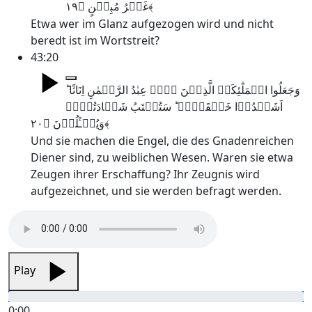
غَیۡرُ مُبِیۡنٍ ﴿۱۹﴾
Etwa wer im Glanz aufgezogen wird und nicht
beredt ist im Wortstreit?
43:20
وَجَعَلُوا الۡمَلٰٓئِکَۃَ الَّذِیۡنَ ہُمۡ عِبٰدُ الرَّحۡمٰنِ اِنَاثًا ؕ
اَشَہِدُوۡا خَلۡقَہُمۡ ؕ سَتُکۡتَبُ شَہَادَتُہُمۡ
وَیُسۡـَٔلُوۡنَ ﴿۲۰﴾
Und sie machen die Engel, die des Gnadenreichen
Diener sind, zu weiblichen Wesen. Waren sie etwa
Zeugen ihrer Erschaffung? Ihr Zeugnis wird
aufgezeichnet, und sie werden befragt werden.
Play
0:00