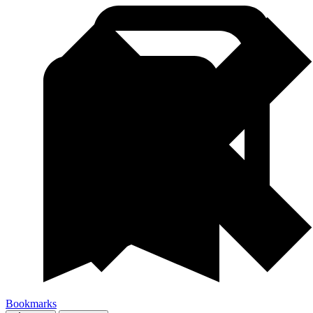
Bookmarks