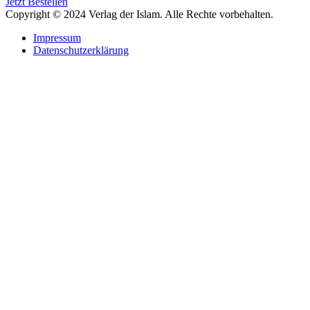
Beiträge
Jetzt Bestellen
Copyright © 2024 Verlag der Islam. Alle Rechte vorbehalten.
Impressum
Datenschutzerklärung