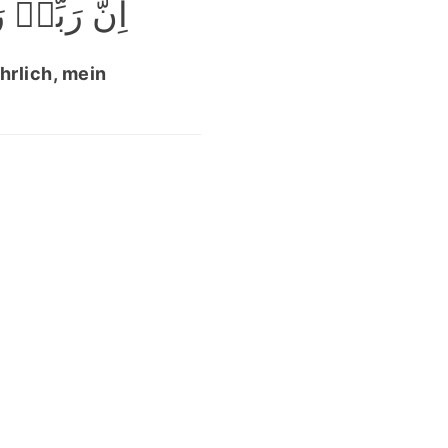
اِنَّ رَبِّیۡ﴾
hrlich, mein