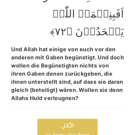
اَفَبِنِعۡمَۃِ اللّٰہِ
یَجۡحَدُوۡنَ ﴿۷۲﴾
Und Allah hat einige von euch vor den
anderen mit Gaben begünstigt. Und doch
wollen die Begünstigten nichts von
ihren Gaben denen zurückgeben, die
ihnen unterstellt sind, auf dass sie daran
gleich (beteiligt) wären. Wollen sie denn
Allahs Huld verleugnen?
النَّحْلِ