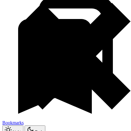
Bookmarks