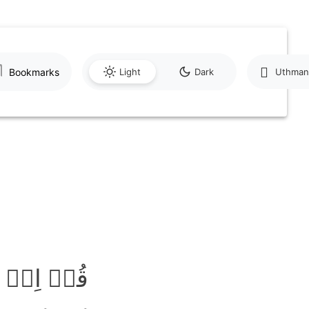
Bookmarks
Light
Dark
Uthman
قُلۡ اِنۡ 