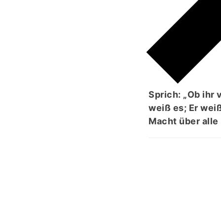
فِی
ُلِّ
Sprich: „Ob ihr 
weiß es; Er weiß
Macht über alle