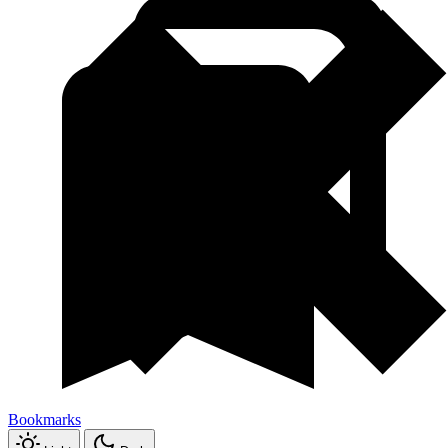
Bookmarks