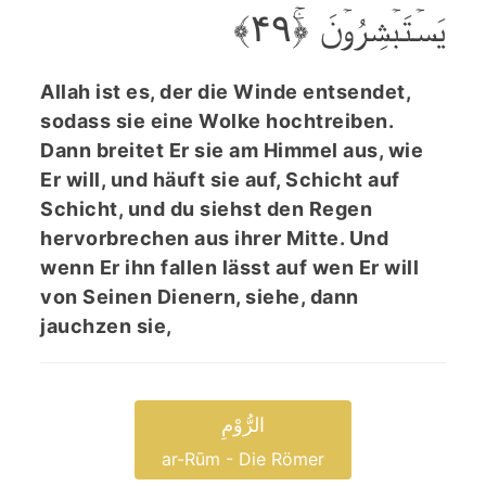
یَسۡتَبۡشِرُوۡنَ ﴿ۚ۴۹﴾
Allah ist es, der die Winde entsendet,
sodass sie eine Wolke hochtreiben.
Dann breitet Er sie am Himmel aus, wie
Er will, und häuft sie auf, Schicht auf
Schicht, und du siehst den Regen
hervorbrechen aus ihrer Mitte. Und
wenn Er ihn fallen lässt auf wen Er will
von Seinen Dienern, siehe, dann
jauchzen sie,
الرُّوْمِ
ar-Rūm - Die Römer