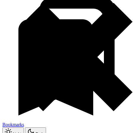
Bookmarks