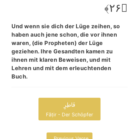
﴿۲۶﴾
Und wenn sie dich der Lüge zeihen, so
haben auch jene schon, die vor ihnen
waren, (die Propheten) der Lüge
geziehen. Ihre Gesandten kamen zu
ihnen mit klaren Beweisen, und mit
Lehren und mit dem erleuchtenden
Buch.
فَاطِرٍ
Fāṭir - Der Schöpfer
Previous Verse