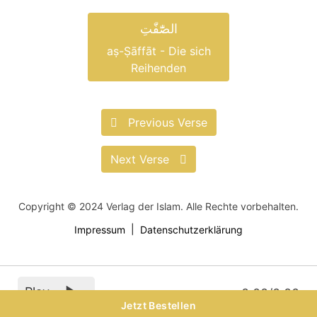
الصّٰٓفّٰتِ
aṣ-Ṣāffāt - Die sich
Reihenden
Previous Verse
Next Verse
Copyright © 2024 Verlag der Islam. Alle Rechte vorbehalten.
Impressum
Datenschutzerklärung
Play
0:00
/
0:00
Jetzt Bestellen