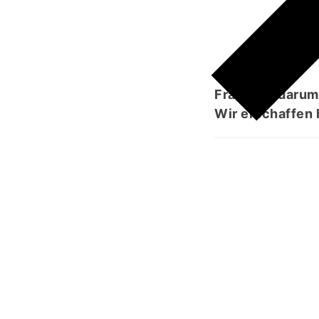
Frage sie darum,
Wir erschaffen 