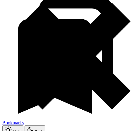
Bookmarks