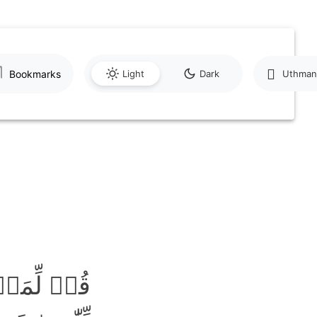
Bookmarks
Light
Dark
Uthman
قُلۡ لِّمَن